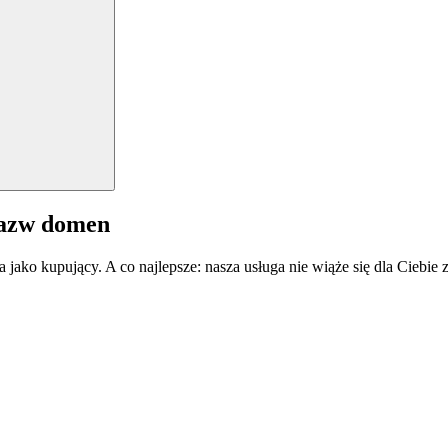
nazw domen
a jako kupujący. A co najlepsze: nasza usługa nie wiąże się dla Ciebi