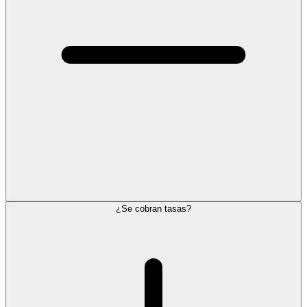
¿Se cobran tasas?